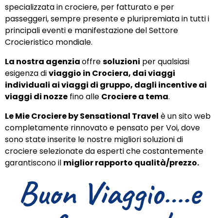
specializzata in crociere, per fatturato e per
passeggeri, sempre presente e pluripremiata in tutti i
principali eventi e manifestazione del Settore
Crocieristico mondiale.
La nostra agenzia
offre
soluzioni
per qualsiasi
esigenza di
viaggio in Crociera, dai viaggi
individuali ai viaggi di gruppo, dagli incentive ai
viaggi di nozze
fino alle
Crociere a tema
.
Le Mie Crociere by Sensational Travel
è un sito web
completamente rinnovato e pensato per Voi, dove
sono state inserite le nostre migliori soluzioni di
crociere selezionate da esperti che costantemente
garantiscono il
miglior rapporto qualità/prezzo.
Buon Viaggio….e