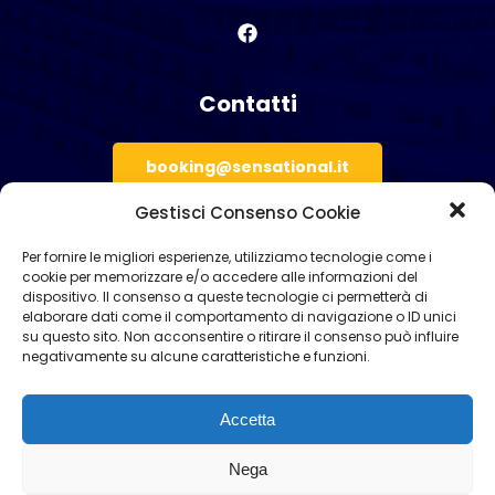
Contatti
booking@sensational.it
Gestisci Consenso Cookie
+ 39 081 876 2506
Per fornire le migliori esperienze, utilizziamo tecnologie come i
cookie per memorizzare e/o accedere alle informazioni del
dispositivo. Il consenso a queste tecnologie ci permetterà di
elaborare dati come il comportamento di navigazione o ID unici
Privacy Policy
su questo sito. Non acconsentire o ritirare il consenso può influire
negativamente su alcune caratteristiche e funzioni.
Accetta
Nega