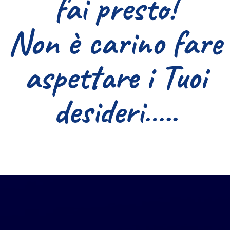
fai presto!
Non è carino fare
aspettare i Tuoi
desideri…..