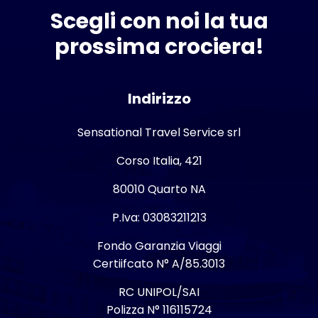
Scegli con noi la tua
prossima crociera!
Indirizzo
Sensational Travel Service srl
Corso Italia, 421
80010 Quarto NA
P.Iva: 03083211213
Fondo Garanzia Viaggi
Certiifcato N° A/85.3013
RC UNIPOL/SAI
Polizza N° 116115724