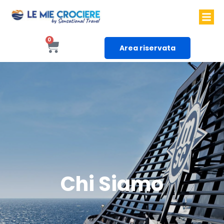
0
Area riservata
Chi Siamo