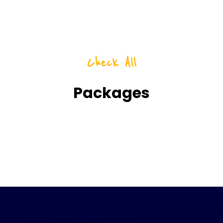
Check All
Packages