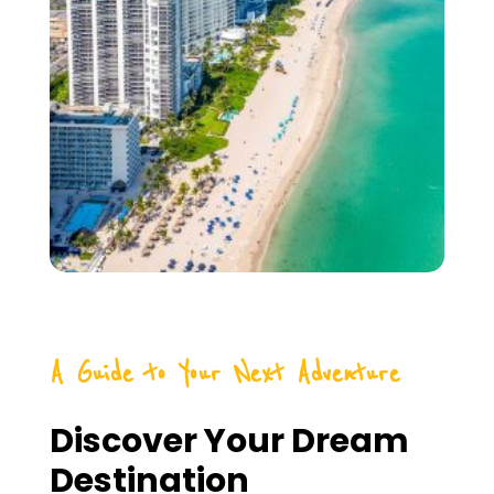
A Guide to Your Next Adventure
Discover Your Dream
Destination