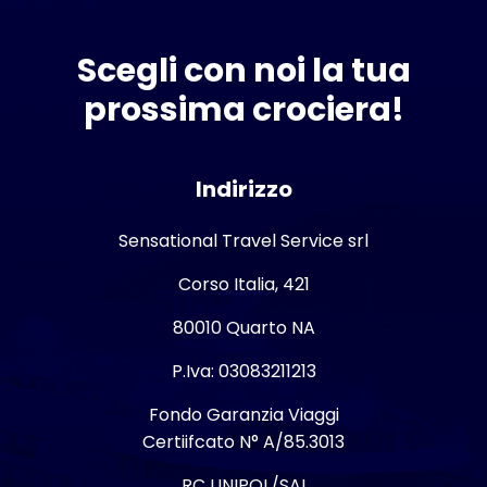
Scegli con noi la tua
prossima crociera!
Indirizzo
Sensational Travel Service srl
Corso Italia, 421
80010 Quarto NA
P.Iva: 03083211213
Fondo Garanzia Viaggi
Certiifcato N° A/85.3013
RC UNIPOL/SAI