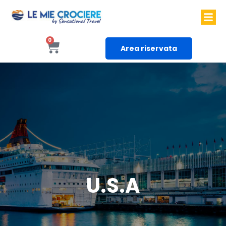
0
Area riservata
U.S.A